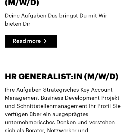
(M/W/D)
Deine Aufgaben Das bringst Du mit Wir
bieten Dir
Read more
HR GENERALIST:IN (M/W/D)
Ihre Aufgaben Strategisches Key Account
Management Business Development Projekt-
und Schnittstellenmanagement Ihr Profil Sie
verfügen über ein ausgeprägtes
unternehmerisches Denken und verstehen
sich als Berater, Netzwerker und