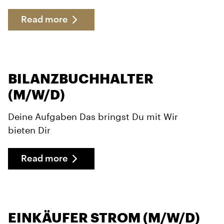
Read more
BILANZBUCHHALTER
(M/W/D)
Deine Aufgaben Das bringst Du mit Wir
bieten Dir
Read more
EINKÄUFER STROM (M/W/D)