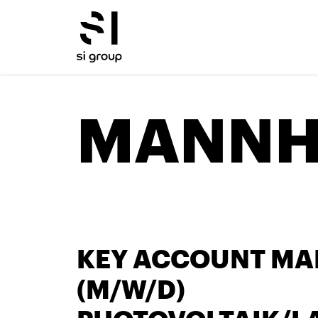
MANNH
KEY ACCOUNT M
(M/W/D)