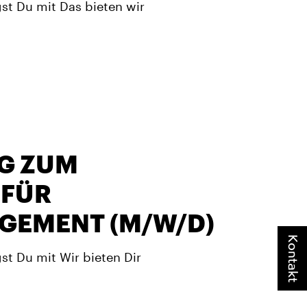
st Du mit Das bieten wir
G ZUM
 FÜR
EMENT (M/W/D)
Kontakt
t Du mit Wir bieten Dir