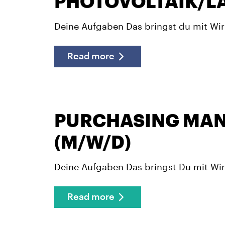
PHOTOVOLTAIK/L
Deine Aufgaben Das bringst du mit Wir 
Read more
PURCHASING MA
(M/W/D)
Deine Aufgaben Das bringst Du mit Wir
Read more