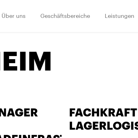
Über uns
Geschäftsbereiche
Leistungen
EIM
ANAGER
FACHKRAFT
LAGERLOGIS