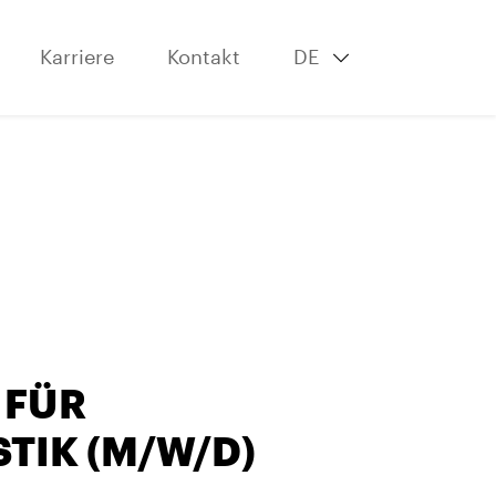
Karriere
Kontakt
DE
 FÜR
TIK (M/W/D)