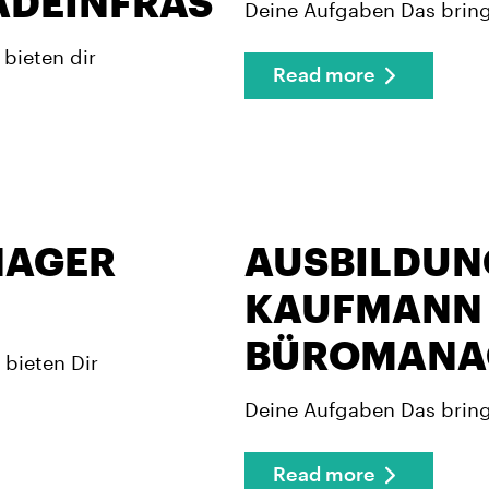
ADEINFRASTRUKTUR
Deine Aufgaben Das bring
bieten dir
Read more
NAGER
AUSBILDUN
KAUFMANN
BÜROMANAG
 bieten Dir
Deine Aufgaben Das brings
Read more