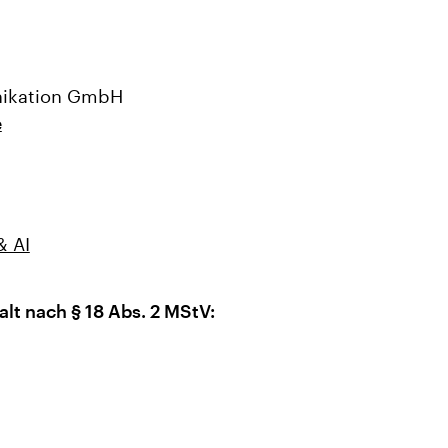
nikation GmbH
e
& AI
alt nach § 18 Abs. 2 MStV: