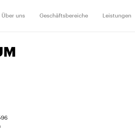
Über uns
Geschäftsbereiche
Leistungen
UM
596
m