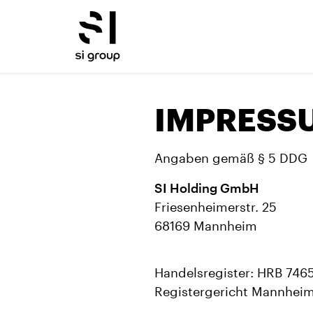
IMPRESS
Angaben gemäß § 5 DDG
SI Holding GmbH
Friesenheimerstr. 25
68169 Mannheim
Handelsregister: HRB 746
Registergericht Mannhei