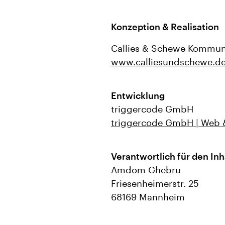
Konzeption & Realisation
Callies & Schewe Kommu
www.calliesundschewe.d
Entwicklung
triggercode GmbH
triggercode GmbH | Web 
Verantwortlich für den Inh
Amdom Ghebru
Friesenheimerstr. 25
68169 Mannheim