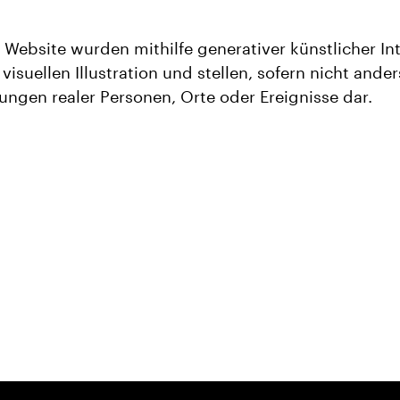
 Website wurden mithilfe generativer künstlicher Inte
 visuellen Illustration und stellen, sofern nicht and
gen realer Personen, Orte oder Ereignisse dar.