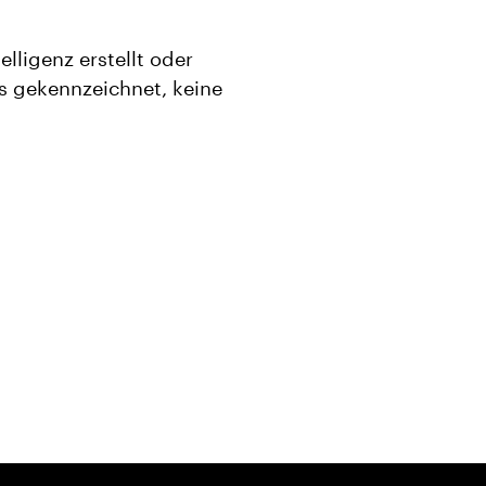
lligenz erstellt oder
ers gekennzeichnet, keine