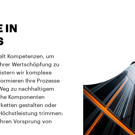
 IN
S
ielt Kompetenzen, um
Ihrer Wertschöpfung zu
istern wir komplexe
ormieren Ihre Prozesse
Weg zu nachhaltigem
ische Komponenten
erketten gestalten oder
 Höchstleistung trimmen:
 Ihren Vorsprung von