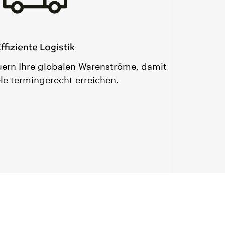
ffiziente Logistik
uern Ihre globalen Warenströme, damit
ele termingerecht erreichen.