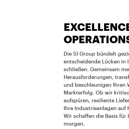
EXCELLENCE
OPERATION
Die SI Group bündelt gez
entscheidende Lücken in 
schließen. Gemeinsam me
Herausforderungen, transf
und beschleunigen Ihren 
Markterfolg. Ob wir krit
aufspüren, resiliente Lief
Ihre Industrieanlagen auf
Wir schaffen die Basis für
morgen.