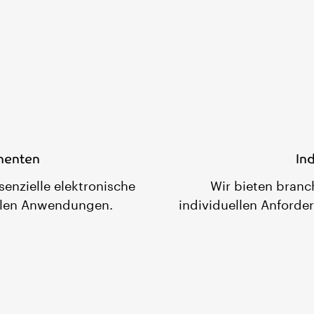
nenten
In
senzielle elektronische
Wir bieten branc
ollen Anwendungen.
individuellen Anforde