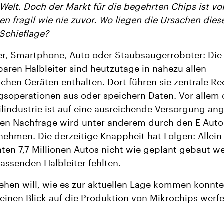
 Welt. Doch der Markt für die begehrten Chips ist vola
ten fragil wie nie zuvor. Wo liegen die Ursachen dies
Schieflage?
er, Smartphone, Auto oder Staubsaugerroboter: Die
aren Halbleiter sind heutzutage in nahezu allen
schen Geräten enthalten. Dort führen sie zentrale R
soperationen aus oder speichern Daten. Vor allem 
industrie ist auf eine ausreichende Versorgung an
ren Nachfrage wird unter anderem durch den E-Aut
nehmen. Die derzeitige Knappheit hat Folgen: Allein
ten 7,7 Millionen Autos nicht wie geplant gebaut w
passenden Halbleiter fehlten.
ehen will, wie es zur aktuellen Lage kommen konnt
einen Blick auf die Produktion von Mikrochips werfe