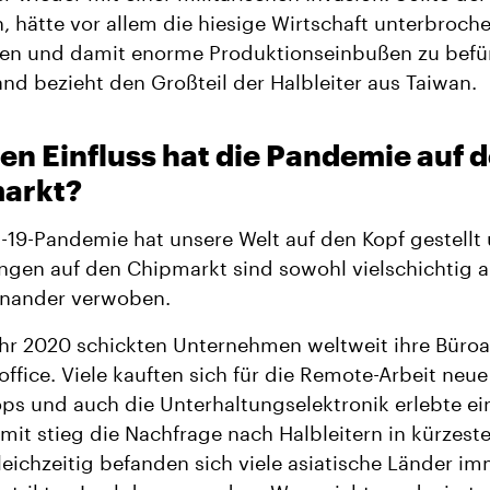
n, hätte vor allem die hiesige Wirtschaft unterbroch
ten und damit enorme Produktionseinbußen zu befü
nd bezieht den Großteil der Halbleiter aus Taiwan.
n Einfluss hat die Pandemie auf 
arkt?
-19-Pandemie hat unsere Welt auf den Kopf gestellt 
gen auf den Chipmarkt sind sowohl vielschichtig a
inander verwoben.
hr 2020 schickten Unternehmen weltweit ihre Büroa
ffice. Viele kauften sich für die Remote-Arbeit neue
ps und auch die Unterhaltungselektronik erlebte ei
it stieg die Nachfrage nach Halbleitern in kürzeste
eichzeitig befanden sich viele asiatische Länder i