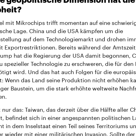
heit?
l mit Mikrochips trifft momentan auf eine schwieri
ische Lage. China und die USA kämpfen um die
stellung auf dem Technologiemarkt und drohen im
t Exportrestriktionen. Bereits während der Amtszei
rump hat die Regierung der USA damit begonnen, C
 spezieller Technologie zu erschweren, die für den
tigt wird. Und das hat auch Folgen für die europäi
t: Wenn das Land seine Produktion nicht erhöhen ka
iger Baustein, um die stark erhöhte weltweite Nachf
en.
 nur das: Taiwan, das derzeit über die Hälfte aller C
t, befindet sich in einer angespannten politischen L
ht in dem Inselstaat einen Teil seines Territoriums u
 wieder mit einer militärischen Invasion. Sollte der 