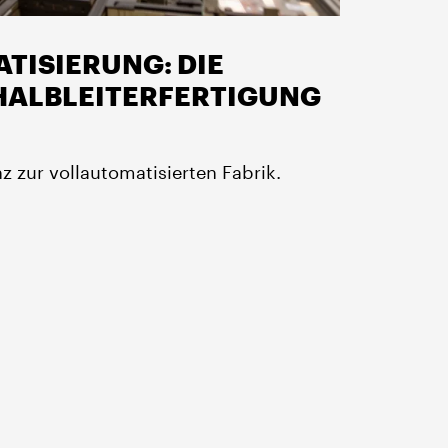
TISIERUNG: DIE
HALBLEITERFERTIGUNG
nz zur vollautomatisierten Fabrik.