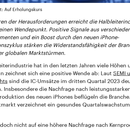
t: Auf Erholungskurs
en der Herausforderungen erreicht die Halbleiterind
einen Wendepunkt. Positive Signale aus verschiede
menten und ein Boost durch den neuen iPhone-
nszyklus stärken die Widerstandsfähigkeit der Bra
r globalen Marktstürmen.
eiterindustrie hat in den letzten Jahren viele Höhen 
un zeichnet sich eine positive Wende ab: Laut
SEMI 
hts
sind die IC-Umsätze im dritten Quartal 2023 deu
. Insbesondere die Nachfrage nach leistungsstarke
roduktion des neuen iPhones beflügeln die Branche
ikmarkt verzeichnet ein gesundes Quartalswachstum
jedoch nicht auf eine höhere Nachfrage nach Kernpr