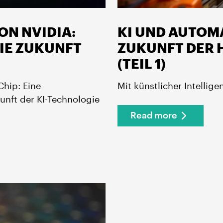
ON NVIDIA:
KI UND AUTOMA
DIE ZUKUNFT
ZUKUNFT DER 
(TEIL 1)
Chip: Eine
Mit künstlicher Intellige
unft der KI-Technologie
Read more