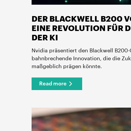
DER BLACKWELL B200 V
EINE REVOLUTION FÜR 
DER KI
Nvidia präsentiert den Blackwell B200-
bahnbrechende Innovation, die die Zuk
maßgeblich prägen könnte.
Read more