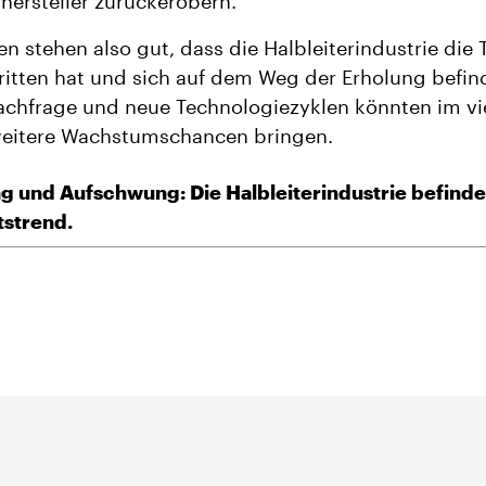
rhersteller zurückerobern.
en stehen also gut, dass die Halbleiterindustrie die 
itten hat und sich auf dem Weg der Erholung befind
chfrage und neue Technologiezyklen könnten im vi
weitere Wachstumschancen bringen.
g und Aufschwung: Die Halbleiterindustrie befinde
strend.