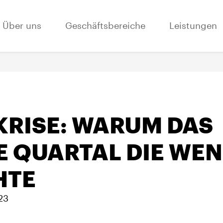
Über uns
Geschäftsbereiche
Leistungen
KRISE: WARUM DAS
E QUARTAL DIE WE
HTE
23