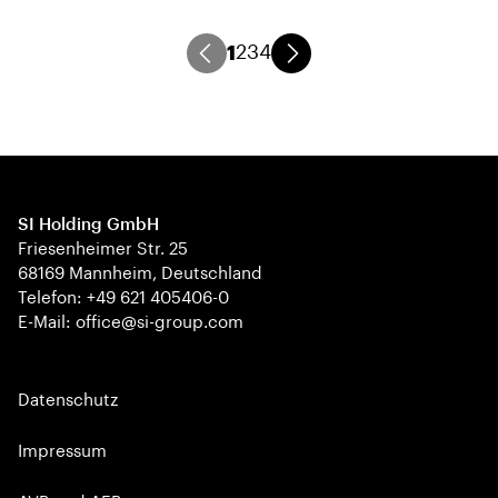
1
2
3
4
SI Holding GmbH
Friesenheimer Str. 25
68169 Mannheim, Deutschland
Telefon: +49 621 405406-0
E-Mail: office@si-group.com
Datenschutz
Impressum