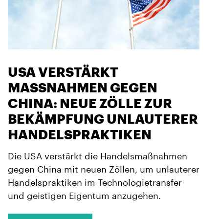
USA VERSTÄRKT
MASSNAHMEN GEGEN C
HINA: NEUE ZÖLLE ZUR B
EKÄMPFUNG UNLAUTERER H
ANDELSPRAKTIKEN
Die USA verstärkt die Handelsmaßnahmen
gegen China mit neuen Zöllen, um unlauterer
Handelspraktiken im Technologietransfer
und geistigen Eigentum anzugehen.