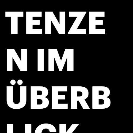
TENZE
N IM
ÜBERB