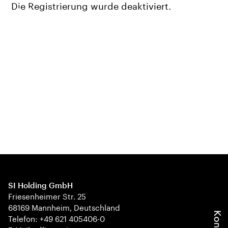
Die Registrierung wurde deaktiviert.
SI Holding GmbH
Friesenheimer Str. 25
68169 Mannheim, Deutschland
Telefon: +49 621 405406-0