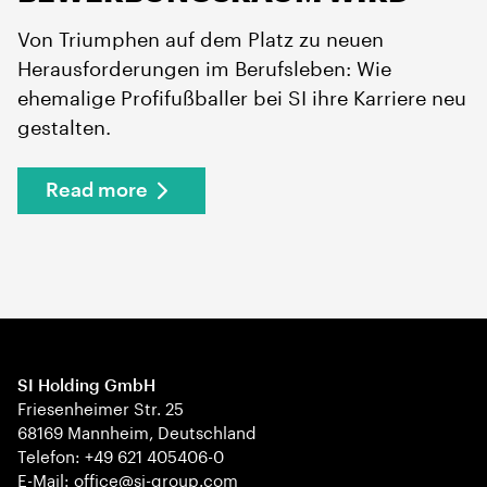
Von Triumphen auf dem Platz zu neuen
Herausforderungen im Berufsleben: Wie
ehemalige Profifußballer bei SI ihre Karriere neu
gestalten.
Read more
SI Holding GmbH
Friesenheimer Str. 25
68169 Mannheim, Deutschland
Telefon: +49 621 405406-0
E-Mail: office@si-group.com