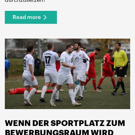
durchzusetzen?
Read more
WENN DER SPORTPLATZ ZUM
BEWERBUNGSRAUM WIRD