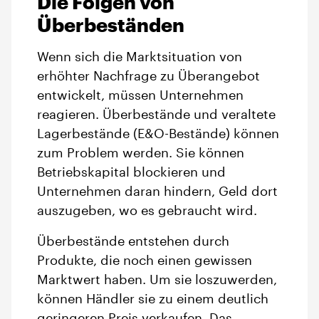
Die Folgen von
Überbeständen
Wenn sich die Marktsituation von
erhöhter Nachfrage zu Überangebot
entwickelt, müssen Unternehmen
reagieren. Überbestände und veraltete
Lagerbestände (E&O-Bestände) können
zum Problem werden. Sie können
Betriebskapital blockieren und
Unternehmen daran hindern, Geld dort
auszugeben, wo es gebraucht wird.
Überbestände entstehen durch
Produkte, die noch einen gewissen
Marktwert haben. Um sie loszuwerden,
können Händler sie zu einem deutlich
geringeren Preis verkaufen, Das